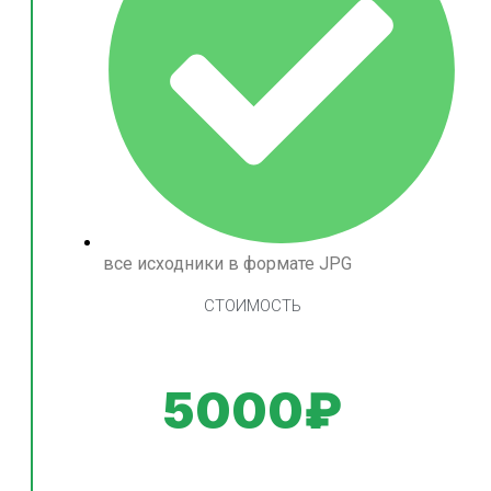
все исходники в формате JPG
СТОИМОСТЬ
5000₽