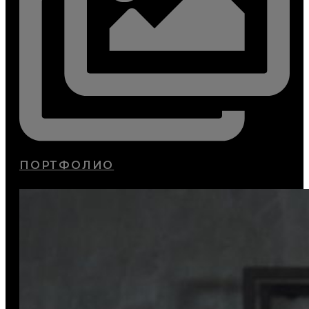
ПОРТФОЛИО