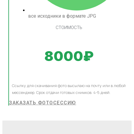
все исходники в формате JPG
СТОИМОСТЬ
8000₽
Ссылку для скачивания фото высылаю на почту или в любой
мессенджер. Срок отдачи готовых снимков 4-5 дней.
ЗАКАЗАТЬ ФОТОСЕССИЮ