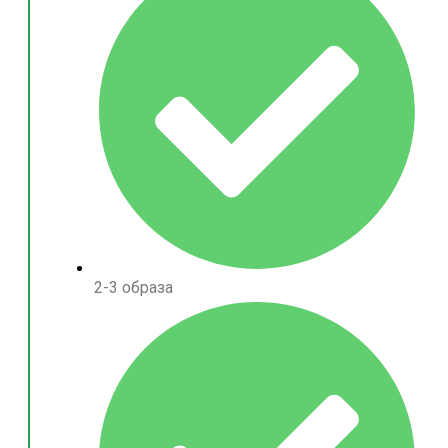
2-3 образа