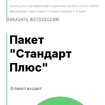
Ссылку для скачивания фото высылаю на почту или в любой
мессенджер. Срок отдачи готовых снимков 4-5 дней.
ЗАКАЗАТЬ ФОТОСЕССИЮ
Пакет
"Стандарт
Плюс"
В пакет входит: