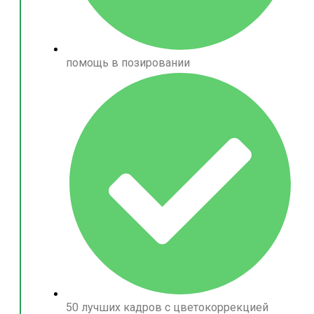
помощь в позировании
50 лучших кадров с цветокоррекцией