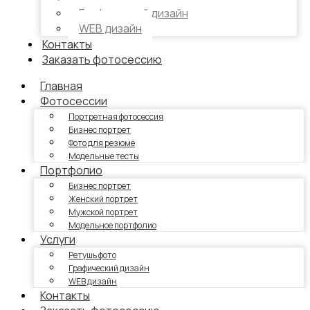
Графический дизайн
WEB дизайн
Контакты
Заказать фотосессию
Главная
Фотосессии
Портретная фотосессия
Бизнес портрет
Фото для резюме
Модельные тесты
Портфолио
Бизнес портрет
Женский портрет
Мужской портрет
Модельное портфолио
Услуги
Ретушь фото
Графический дизайн
WEB дизайн
Контакты