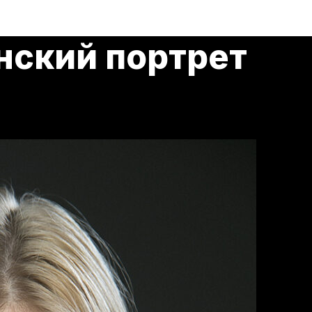
ский портрет