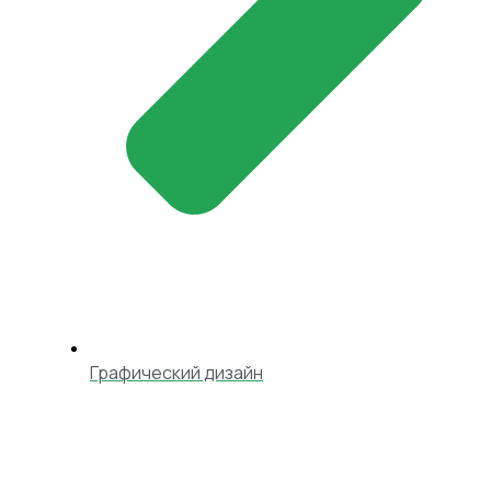
Графический дизайн