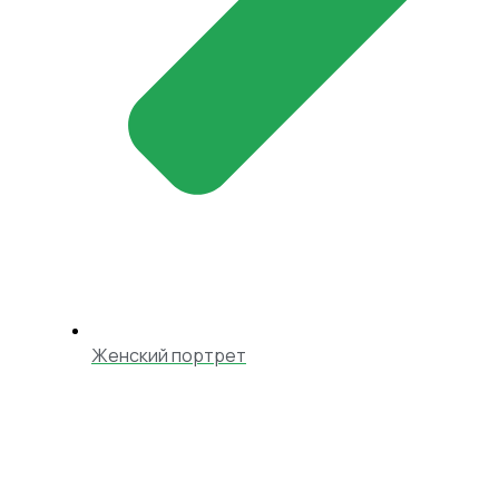
Женский портрет