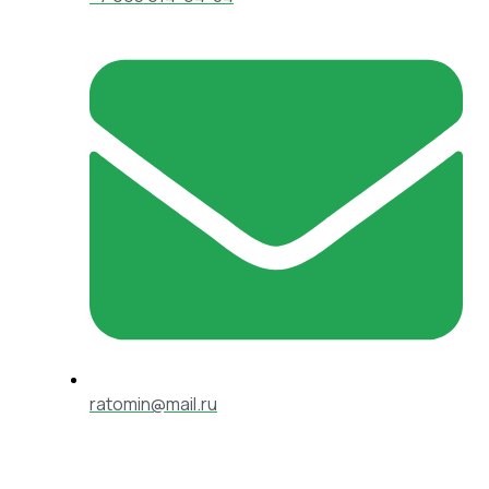
ratomin@mail.ru