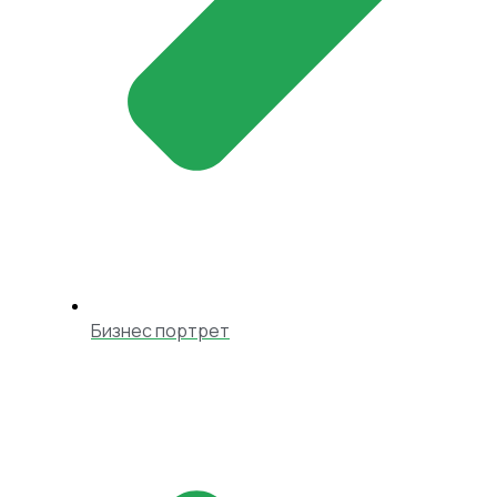
Бизнес портрет