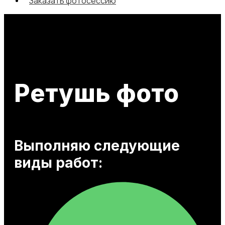
Заказать фотосессию
Ретушь фото
Выполняю следующие
виды работ: