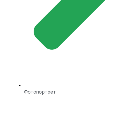
Фотопортрет