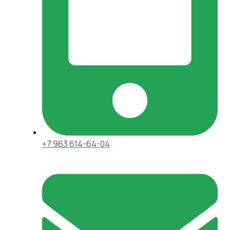
+7 963 614-64-04