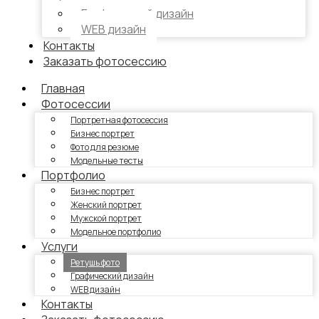
Графический дизайн
WEB дизайн
Контакты
Заказать фотосессию
Главная
Фотосессии
Портретная фотосессия
Бизнес портрет
Фото для резюме
Модельные тесты
Портфолио
Бизнес портрет
Женский портрет
Мужской портрет
Модельное портфолио
Услуги
Ретушь фото
Графический дизайн
WEB дизайн
Контакты