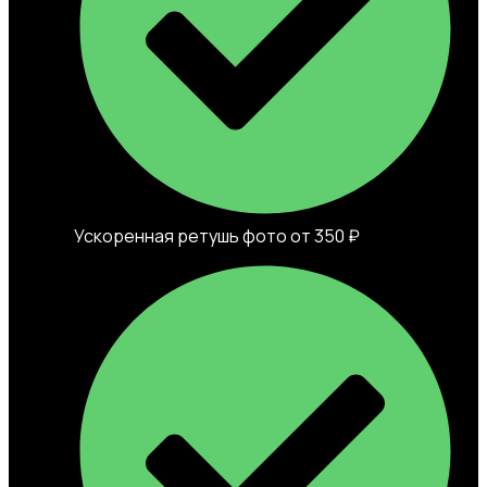
Ускоренная ретушь фото от 350 ₽