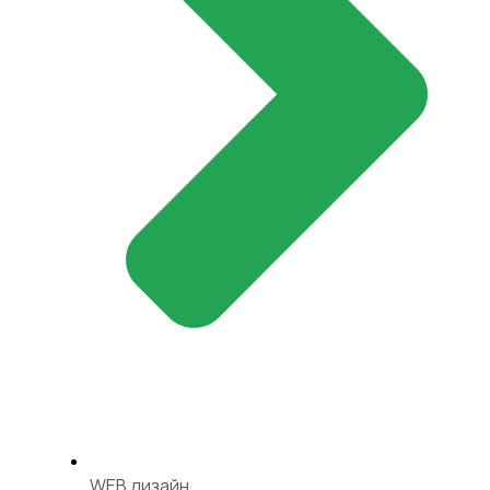
WEB дизайн