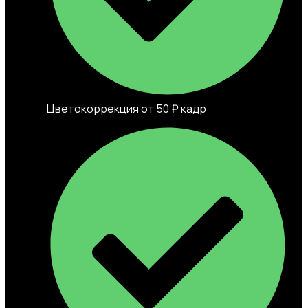
Цветокоррекция от 50 ₽ кадр