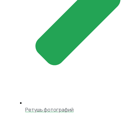
Ретушь фотографий