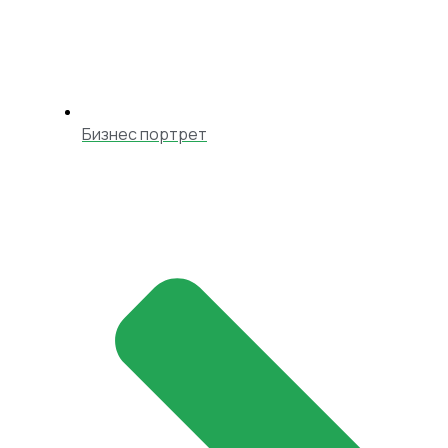
Бизнес портрет