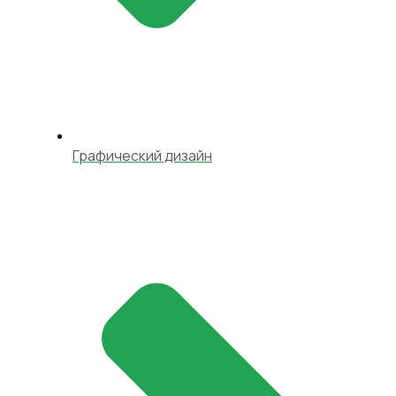
Графический дизайн