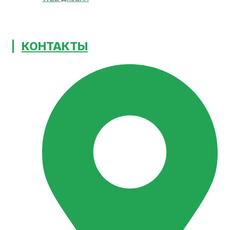
КОНТАКТЫ