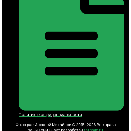
Политика конфиденциальности
Фотограф Алексей Михайлов © 2015–2026 Все права
защищены | Сайт разработан
ratomin.ru